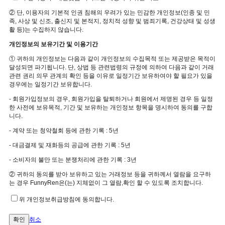
② 단, 이용자의 기본적 인권 침해의 우려가 있는 민감한 개인정보(인종 및 민
족, 사상 및 신조, 출신지 및 본적지, 정치적 성향 및 범죄기록, 건강상태 및 성생
활 등)는 수집하지 않습니다.
개인정보의 보유기간 및 이용기간
① 귀하의 개인정보는 다음과 같이 개인정보의 수집목적 또는 제공받은 목적이
달성되면 파기됩니다. 단, 상법 등 관련법령의 규정에 의하여 다음과 같이 거래
관련 권리 의무 관계의 확인 등을 이유로 일정기간 보유하여야 할 필요가 있을
경우에는 일정기간 보유합니다.
- 회원가입정보의 경우, 회원가입을 탈퇴하거나 회원에서 제명된 경우 등 일정
한 사전에 보유목적, 기간 및 보유하는 개인정보 항목을 명시하여 동의를 구합
니다.
- 계약 또는 청약철회 등에 관한 기록 : 5년
- 대금결제 및 재화등의 공급에 관한 기록 : 5년
- 소비자의 불만 또는 분쟁처리에 관한 기록 : 3년
② 귀하의 동의를 받아 보유하고 있는 거래정보 등을 귀하께서 열람을 요구하
는 경우 FunnyRen은(는) 지체없이 그 열람,확인 할 수 있도록 조치합니다.
위 개인정보취급방침에 동의합니다.
취소