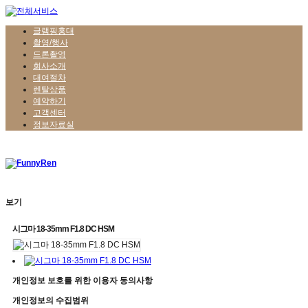
글램핑홍대
촬영/행사
드론촬영
회사소개
대여절차
렌탈상품
예약하기
고객센터
정보자료실
보기
시그마 18-35mm F1.8 DC HSM
개인정보 보호를 위한 이용자 동의사항
개인정보의 수집범위