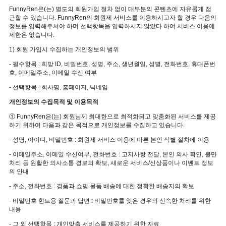
FunnyRen은(는) 별도의 회원가입 절차 없이 대부분의 콘텐츠에 자유롭게 접
근할 수 있습니다. FunnyRen의 회원제 서비스를 이용하시고자 할 경우 다음의
정보를 입력해주셔야 하며 선택항목을 입력하시지 않았다 하여 서비스 이용에
제한은 없습니다.
1) 회원 가입시 수집하는 개인정보의 범위
- 필수항목 : 희망 ID, 비밀번호, 성명, 주소, 생년월일, 성별, 전화번호, 휴대폰번
호, 이메일주소, 이메일 수신 여부
- 선택항목 : 회사명, 홈페이지, 닉네임
개인정보의 수집목적 및 이용목적
① FunnyRen은(는) 회원님께 최대한으로 최적화되고 맞춤화된 서비스를 제공
하기 위하여 다음과 같은 목적으로 개인정보를 수집하고 있습니다.
- 성명, 아이디, 비밀번호 : 회원제 서비스 이용에 따른 본인 식별 절차에 이용
- 이메일주소, 이메일 수신여부, 전화번호 : 고지사항 전달, 본인 의사 확인, 불만
처리 등 원활한 의사소통 경로의 확보, 새로운 서비스/신상품이나 이벤트 정보
의 안내
- 주소, 전화번호 : 경품과 쇼핑 물품 배송에 대한 정확한 배송지의 확보
- 비밀번호 힌트용 질문과 답변 : 비밀번호를 잊은 경우의 신속한 처리를 위한
내용
- 그 외 선택항목 : 개인맞춤 서비스를 제공하기 위한 자료