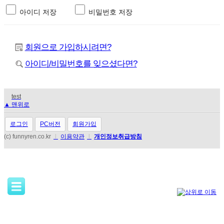
아이디 저장
비밀번호 저장
회원으로 가입하시려면?
아이디/비밀번호를 잊으셨다면?
test
▲ 맨위로
로그인
PC버전
회원가입
(c) funnyren.co.kr
l
이용약관
l
개인정보취급방침